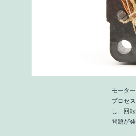
モーター
プロセス
し、回転
問題が