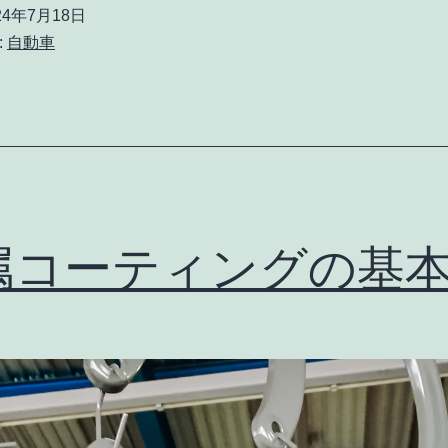
24年7月18日
:
自動車
属コーティングの基