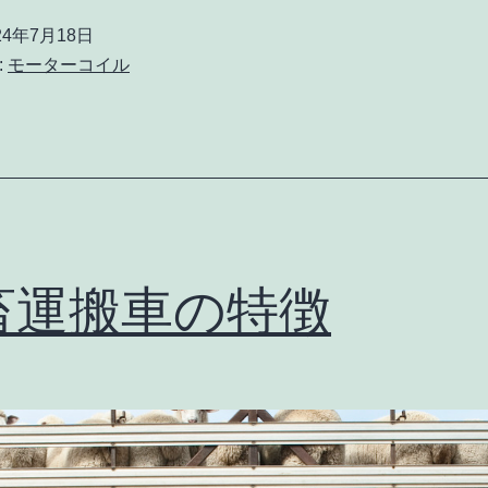
24年7月18日
:
モーターコイル
畜運搬車の特徴