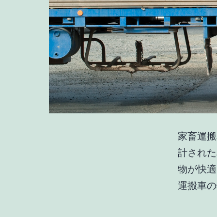
家畜運搬
計された
物が快適
運搬車