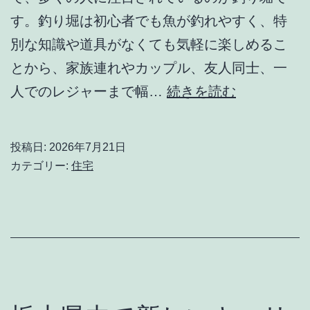
す。釣り堀は初心者でも魚が釣れやすく、特
別な知識や道具がなくても気軽に楽しめるこ
とから、家族連れやカップル、友人同士、一
釣
人でのレジャーまで幅…
続きを読む
り
堀
投稿日:
2026年7月21日
の
カテゴリー:
住宅
魅
力
を
徹
底
解